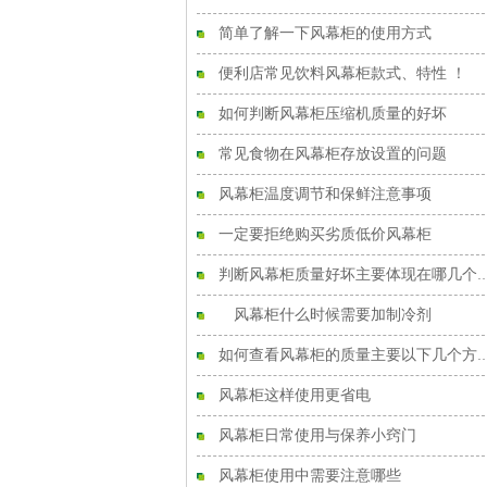
简单了解一下风幕柜的使用方式
便利店常见饮料风幕柜款式、特性 ！
如何判断风幕柜压缩机质量的好坏
常见食物在风幕柜存放设置的问题
风幕柜温度调节和保鲜注意事项
一定要拒绝购买劣质低价风幕柜
判断风幕柜质量好坏主要体现在哪
风幕柜什么时候需要加制冷剂
如何查看风幕柜的质量主要以下
风幕柜这样使用更省电
风幕柜日常使用与保养小窍门
风幕柜使用中需要注意哪些