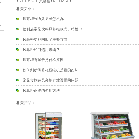
XRL-FMG01
风幕柜XRL-FMG03
相关文章：
风幕柜制冷效果差怎么办
便利店常见饮料风幕柜款式、特性 ！
风幕柜功耗的四个主要方面
风幕柜如何选用玻璃？
风幕柜有噪音是什么原因
如何判断风幕柜压缩机质量的好坏
常见食物在风幕柜存放设置的问题
风幕柜正确的使用方法
相关产品：