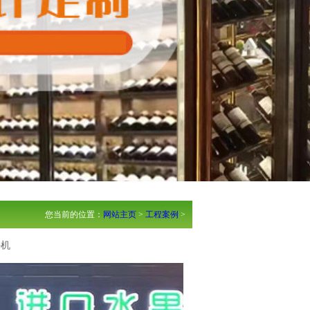
您当前的位置：
网站主页
>
工程案例
>
外机